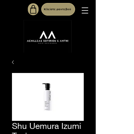
Κλείστε ραντεβού
Shu Uemura Izumi