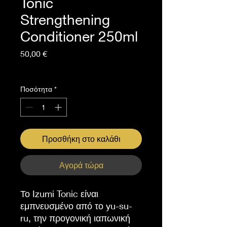
Tonic
Strengthening
Conditioner 250ml
Τιμή
50,00 €
ΦΠΑ Περιλαμβάνεται
Ποσότητα
*
Προσθήκη στο καλάθι
Αγορά τώρα
Το Izumi Tonic είναι
εμπνευσμένο από το yu-su-
ru, την προγονική ιαπωνική